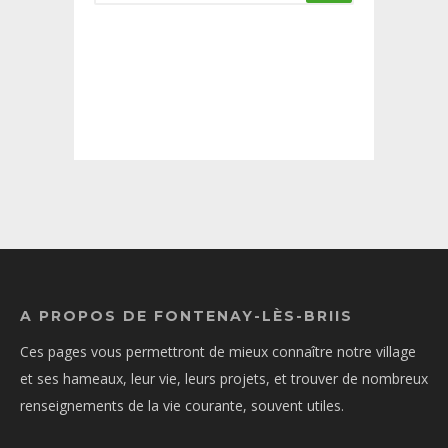
A PROPOS DE FONTENAY-LÈS-BRIIS
Ces pages vous permettront de mieux connaître notre village
et ses hameaux, leur vie, leurs projets, et trouver de nombreux
renseignements de la vie courante, souvent utiles.