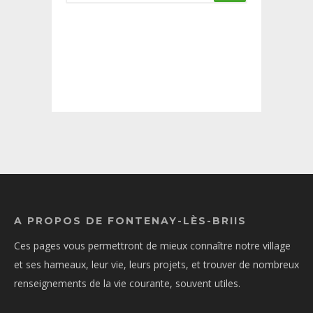
A PROPOS DE FONTENAY-LÈS-BRIIS
Ces pages vous permettront de mieux connaître notre village
et ses hameaux, leur vie, leurs projets, et trouver de nombreux
renseignements de la vie courante, souvent utiles.