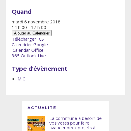
Quand
mardi 6 novembre 2018
14 h 00 - 17 h 00
Ajouter au Calendrier
Télécharger ICS
Calendrier Google
iCalendar
Office
365
Outlook Live
Type d'évènement
MJC
ACTUALITÉ
La commune a besoin de
vos votes pour faire
avancer deux projets à