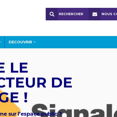
RECHERCHER
NOUS C
DECOUVRIR
E LE
CTEUR DE
GE !
e sur l’espace public ?