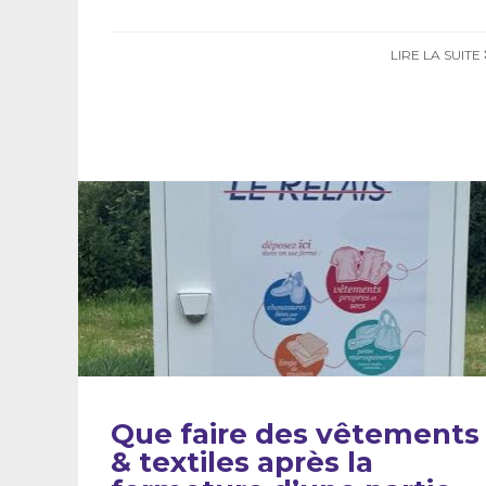
LIRE LA SUITE
Que faire des vêtements
& textiles après la