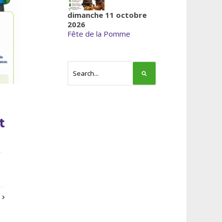
dimanche 11 octobre
2026
Fête de la Pomme
t
r
E