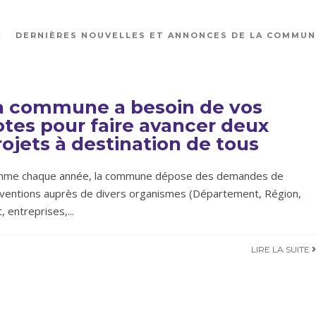
DERNIÈRES NOUVELLES ET ANNONCES DE LA COMMU
a commune a besoin de vos
otes pour faire avancer deux
rojets à destination de tous
me chaque année, la commune dépose des demandes de
ventions auprès de divers organismes (Département, Région,
t, entreprises,
...
LIRE LA SUITE