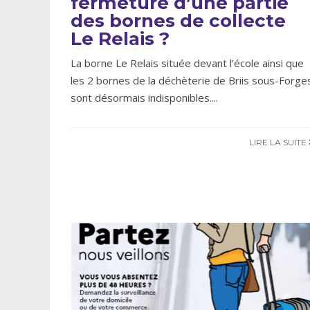
fermeture d’une partie
des bornes de collecte
Le Relais ?
La borne Le Relais située devant l’école ainsi que
les 2 bornes de la déchèterie de Briis sous-Forge
sont désormais indisponibles.
...
LIRE LA SUITE