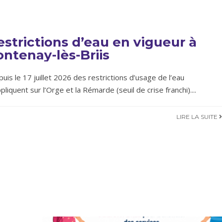
estrictions d’eau en vigueur à
ontenay-lès-Briis
uis le 17 juillet 2026 des restrictions d’usage de l’eau
ppliquent sur l’Orge et la Rémarde (seuil de crise franchi).
...
LIRE LA SUITE