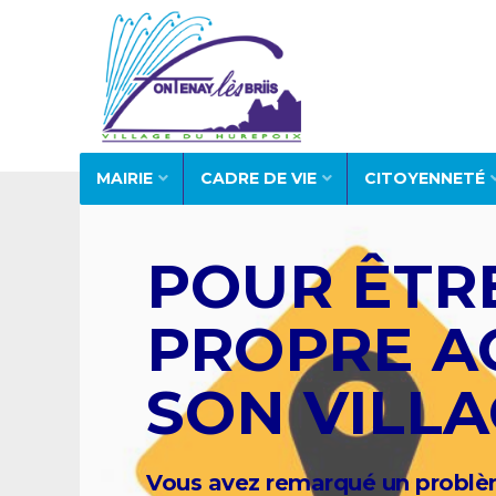
MAIRIE
CADRE DE VIE
CITOYENNETÉ
POUR ÊTR
PROPRE A
SON VILLA
Vous avez remarqué un problèm