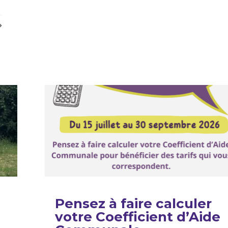
Pensez à faire calculer
votre Coefficient d’Aide