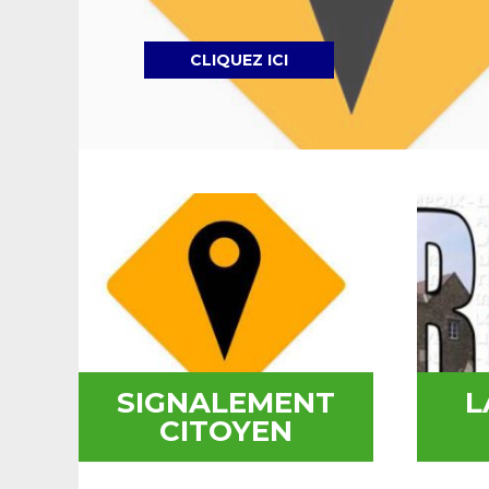
CLIQUEZ ICI
SIGNALEMENT
L
CITOYEN