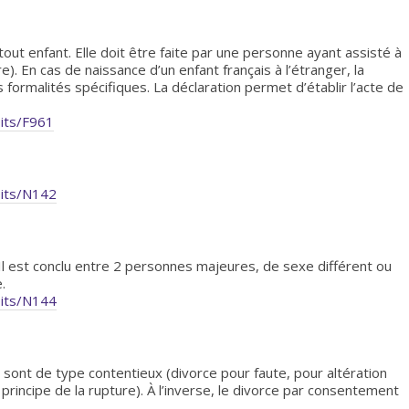
tout enfant. Elle doit être faite par une personne ayant assisté à
). En cas de naissance d’un enfant français à l’étranger, la
 formalités spécifiques. La déclaration permet d’établir l’acte de
oits/F961
oits/N142
. Il est conclu entre 2 personnes majeures, de sexe différent ou
.
oits/N144
s sont de type contentieux (divorce pour faute, pour altération
 principe de la rupture). À l’inverse, le divorce par consentement