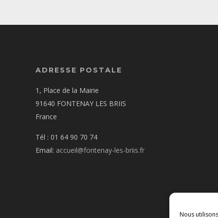
ADRESSE POSTALE
1, Place de la Mairie
91640 FONTENAY LES BRIIS
France
Tél : 01 64 90 70 74
Email:
accueil@fontenay-les-briis.fr
Nous utilison