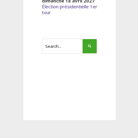
dimanche 18 avril 2027
Élection présidentielle 1er
tour