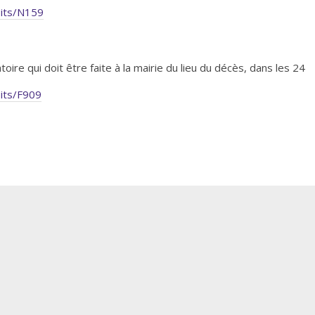
oits/N159
ire qui doit être faite à la mairie du lieu du décès, dans les 24
oits/F909