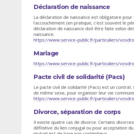
Déclaration de naissance
La déclaration de naissance est obligatoire pour 
l’accouchement (en pratique, c’est souvent le père
déclaration de naissance doit être faite selon des
naissance.
https://www.service-public.fr/particuliers/vosdr
Mariage
https://www.service-public.fr/particuliers/vosdr
Pacte civil de solidarité (Pacs)
Le pacte civil de solidarité (Pacs) est un contrat
de même sexe, pour organiser leur vie commune
https://www.service-public.fr/particuliers/vosdr
Divorce, séparation de corps
Il existe quatre cas de divorce. Certains divorce
définitive du lien conjugal ou pour acceptation du
mutuel est de type non contentieux.