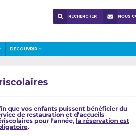
RECHERCHER
NOUS C
DECOUVRIR
riscolaires
in que vos enfants puissent bénéficier du
rvice de restauration et d’accueils
riscolaires
pour l’année,
la réservation est
ligatoire
.