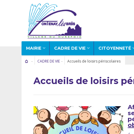
MAIRIE
CADRE DE VIE
CITOYENNETÉ
CADRE DE VIE
Accueils de loisirs périscolaires
Accueils de loisirs pé
Af
se
pé
ob