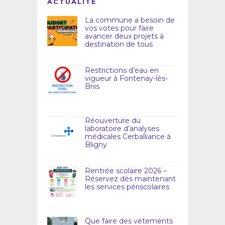
ACTUALITÉ
La commune a besoin de
vos votes pour faire
avancer deux projets à
destination de tous
Restrictions d’eau en
vigueur à Fontenay-lès-
Briis
Réouverture du
laboratoire d’analyses
médicales Cerballiance à
Bligny
Rentrée scolaire 2026 –
Réservez dès maintenant
les services périscolaires
Que faire des vêtements