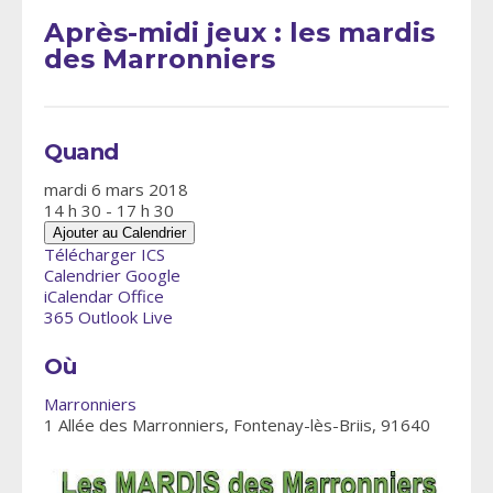
Après-midi jeux : les mardis
des Marronniers
Quand
mardi 6 mars 2018
14 h 30 - 17 h 30
Ajouter au Calendrier
Télécharger ICS
Calendrier Google
iCalendar
Office
365
Outlook Live
Où
Marronniers
1 Allée des Marronniers, Fontenay-lès-Briis, 91640