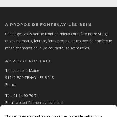
A PROPOS DE FONTENAY-LÈS-BRIIS
Ces pages vous permettront de mieux connaître notre village
et ses hameaux, leur vie, leurs projets, et trouver de nombreux
renseignements de la vie courante, souvent utiles.
ADRESSE POSTALE
1, Place de la Mairie
91640 FONTENAY LES BRIIS
France
Tél : 01 64 90 70 74
Email:
accueil@fontenay-les-briis.fr
Nous utilisons des cookies pour optimiser notre site web et notre