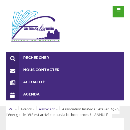
RECHERCHER
NOUS CONTACTER
ACTUALITÉ
AGENDA
Events
Associatif
Association ImaVida : Atelier Do-in,
L’énergie de l’été est arrivée, nous la bichonnerons ! – ANNULE