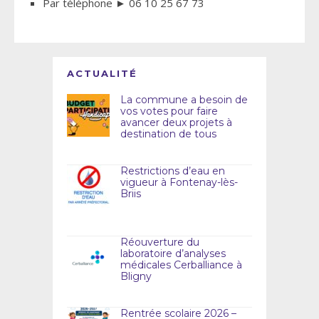
Par téléphone ► 06 10 25 67 73
ACTUALITÉ
La commune a besoin de
vos votes pour faire
avancer deux projets à
destination de tous
Restrictions d’eau en
vigueur à Fontenay-lès-
Briis
Réouverture du
laboratoire d’analyses
médicales Cerballiance à
Bligny
Rentrée scolaire 2026 –