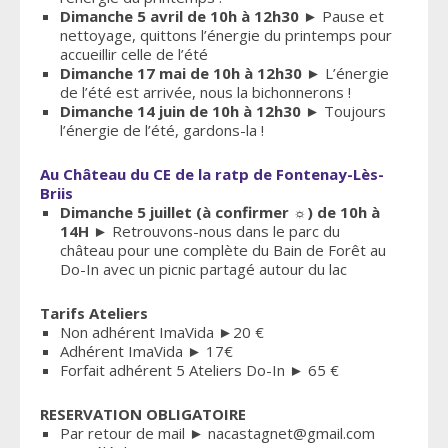
Dimanche 5 avril de 10h à 12h30
► Pause et
nettoyage, quittons l’énergie du printemps pour
accueillir celle de l’été
Dimanche 17 mai de 10h à 12h30
► L’énergie
de l’été est arrivée, nous la bichonnerons !
Dimanche 14 juin de 10h à 12h30
► Toujours
l’énergie de l’été, gardons-la !
Au Château du CE de la ratp de Fontenay-Lès-
Briis
Dimanche 5 juillet (à confirmer ☼) de 10h à
14H
► Retrouvons-nous dans le parc du
château pour une complète du Bain de Forêt au
Do-In avec un picnic partagé autour du lac
Tarifs Ateliers
Non adhérent ImaVida ►20 €
Adhérent ImaVida ► 17€
Forfait adhérent 5 Ateliers Do-In​ ► 65 €
RESERVATION OBLIGATOIRE
Par retour de mail ► nacastagnet@gmail.com