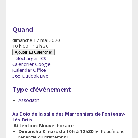
Quand
dimanche 17 mai 2020
10 h 00 - 12 h 30
Ajouter au Calendrier
Télécharger ICS
Calendrier Google
iCalendar
Office
365
Outlook Live
Type d'évènement
Associatif
Au Dojo de la salle des Marronniers de Fontenay-
Lès-Briis
Attention: Nouvel horaire
Dimanche 8 mars de 10h à 12h30
► Peaufinons
l’énergie du printemps !