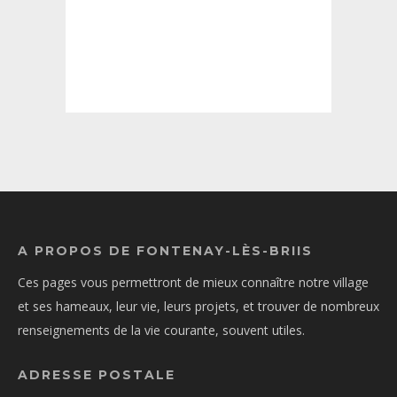
A PROPOS DE FONTENAY-LÈS-BRIIS
Ces pages vous permettront de mieux connaître notre village
et ses hameaux, leur vie, leurs projets, et trouver de nombreux
renseignements de la vie courante, souvent utiles.
ADRESSE POSTALE