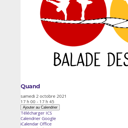
Quand
samedi 2 octobre 2021
17 h 00 - 17 h 45
Ajouter au Calendrier
Télécharger ICS
Calendrier Google
iCalendar
Office