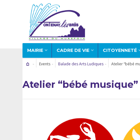
MAIRIE
CADRE DE VIE
CITOYENNETÉ
Events
Balade des Arts Ludiques
Atelier “bébé m
Atelier “bébé musique”