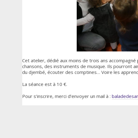
Cet atelier, dédié aux moins de trois ans accompagné 
chansons, des instruments de musique. Ils pourront ain
du djembé, écouter des comptines… Voire les apprendr
La séance est à 10 €.
Pour s’inscrire, merci d’envoyer un mail à :
baladedesar