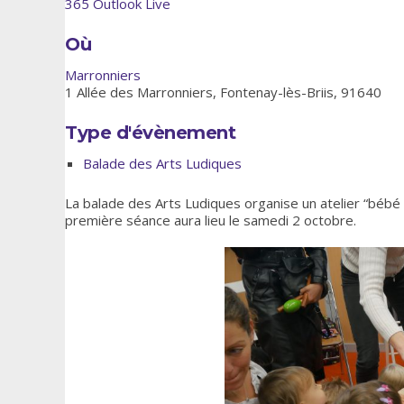
365
Outlook Live
Où
Marronniers
1 Allée des Marronniers, Fontenay-lès-Briis, 91640
Type d'évènement
Balade des Arts Ludiques
La balade des Arts Ludiques organise un atelier “béb
première séance aura lieu le samedi 2 octobre.