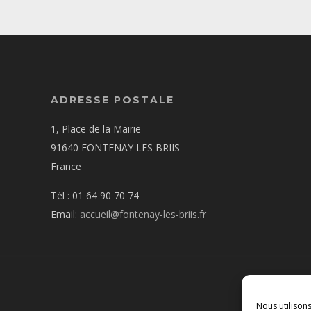
ADRESSE POSTALE
1, Place de la Mairie
91640 FONTENAY LES BRIIS
France
Tél : 01 64 90 70 74
Email:
accueil@fontenay-les-briis.fr
Nous utilison