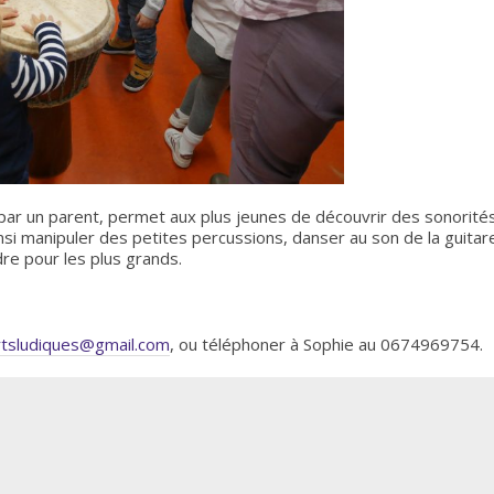
par un parent, permet aux plus jeunes de découvrir des sonorité
si manipuler des petites percussions, danser au son de la guitar
e pour les plus grands.
tsludiques@gmail.com
, ou téléphoner à Sophie au 0674969754.