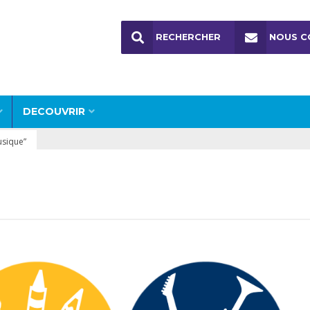
RECHERCHER
NOUS C
DECOUVRIR
usique”