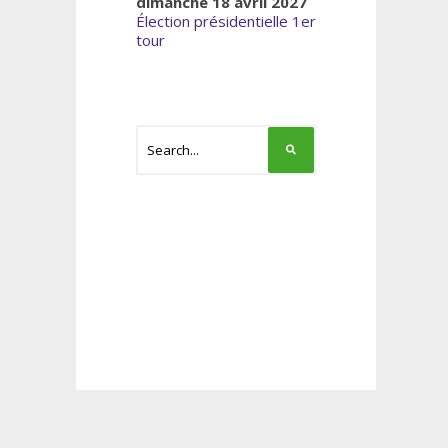
dimanche 18 avril 2027
Élection présidentielle 1er
tour