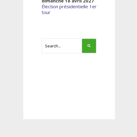
dimanche 18 avril 2027
Élection présidentielle 1er
tour