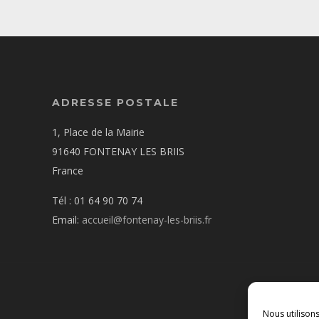
ADRESSE POSTALE
1, Place de la Mairie
91640 FONTENAY LES BRIIS
France
Tél : 01 64 90 70 74
Email:
accueil@fontenay-les-briis.fr
Nous utilison