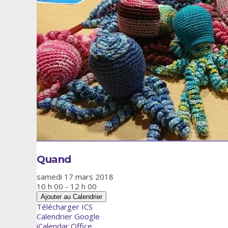
Quand
samedi 17 mars 2018
10 h 00 - 12 h 00
Ajouter au Calendrier
Télécharger ICS
Calendrier Google
iCalendar
Office