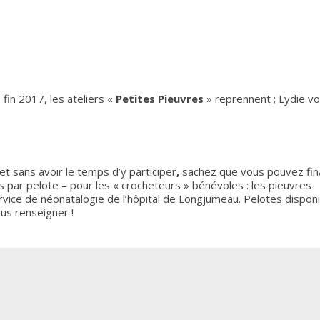
fin 2017, les ateliers «
Petites Pieuvres
» reprennent ; Lydie v
et sans avoir le temps d’y participer
,
sachez que vous pouvez fin
s par pelote – pour les « crocheteurs » bénévoles : les pieuvres
ice de néonatalogie de l’hôpital de Longjumeau. Pelotes dispon
us renseigner !