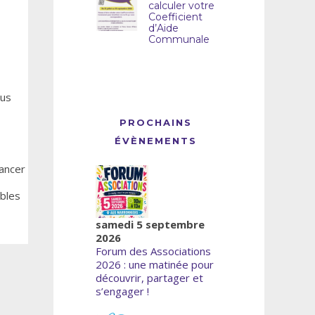
calculer votre
Coefficient
d’Aide
Communale
ous
PROCHAINS
ÉVÈNEMENTS
ancer
ibles
samedi 5 septembre
2026
Forum des Associations
2026 : une matinée pour
découvrir, partager et
s’engager !