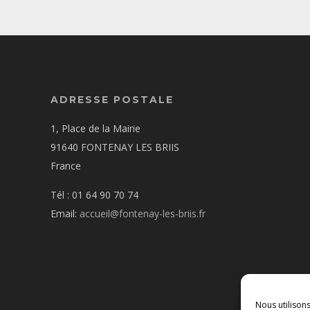
ADRESSE POSTALE
1, Place de la Mairie
91640 FONTENAY LES BRIIS
France
Tél : 01 64 90 70 74
Email:
accueil@fontenay-les-briis.fr
Nous utilison