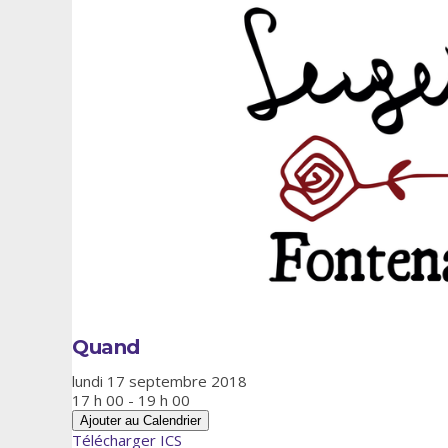
Quand
lundi 17 septembre 2018
17 h 00 - 19 h 00
Ajouter au Calendrier
Télécharger ICS