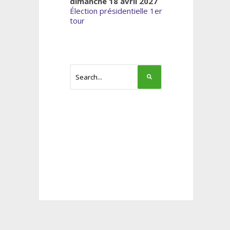
dimanche 18 avril 2027
Élection présidentielle 1er
tour