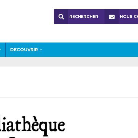
RECHERCHER
NOUS C
DECOUVRIR