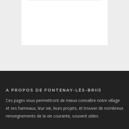
A PROPOS DE FONTENAY-LÈS-BRIIS
Ces pages vous permettront de mieux connaître notre village
et ses hameaux, leur vie, leurs projets, et trouver de nombreux
renseignements de la vie courante, souvent utiles.