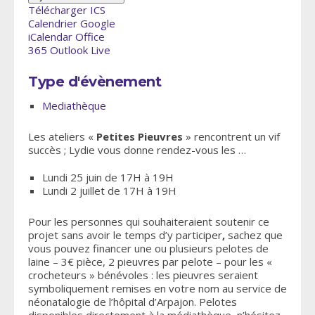
Télécharger ICS
Calendrier Google
iCalendar
Office
365
Outlook Live
Type d'évènement
Mediathèque
Les ateliers «
Petites Pieuvres
» rencontrent un vif
succès ; Lydie vous donne rendez-vous les …
Lundi 25 juin de 17H à 19H
Lundi 2 juillet de 17H à 19H
Pour les personnes qui souhaiteraient soutenir ce
projet sans avoir le temps d’y participer
,
sachez que
vous pouvez financer une ou plusieurs pelotes de
laine – 3€ pièce, 2 pieuvres par pelote – pour les «
crocheteurs » bénévoles : les pieuvres seraient
symboliquement remises en votre nom au service de
néonatalogie de l’hôpital d’Arpajon. Pelotes
disponibles directement à la médiathèque, n’hésitez