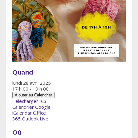
Quand
lundi 28 avril 2025
17 h 00 - 19 h 00
Ajouter au Calendrier
Télécharger ICS
Calendrier Google
iCalendar
Office
365
Outlook Live
Où