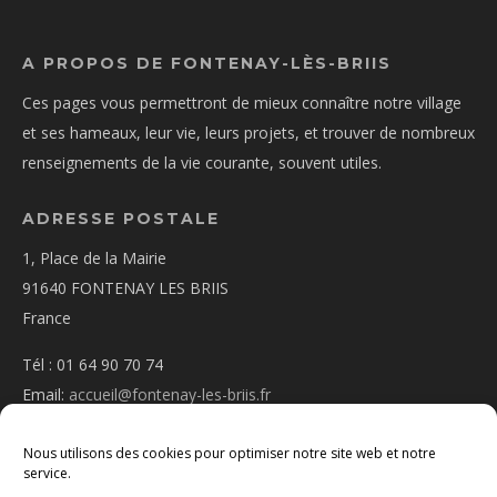
A PROPOS DE FONTENAY-LÈS-BRIIS
Ces pages vous permettront de mieux connaître notre village
et ses hameaux, leur vie, leurs projets, et trouver de nombreux
renseignements de la vie courante, souvent utiles.
ADRESSE POSTALE
1, Place de la Mairie
91640 FONTENAY LES BRIIS
France
Tél : 01 64 90 70 74
Email:
accueil@fontenay-les-briis.fr
Nous utilisons des cookies pour optimiser notre site web et notre
service.