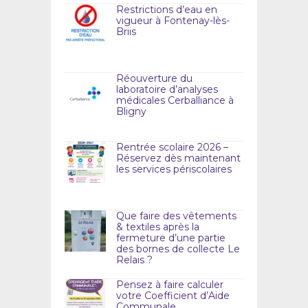
Restrictions d’eau en
vigueur à Fontenay-lès-
Briis
Réouverture du
laboratoire d’analyses
médicales Cerballiance à
Bligny
Rentrée scolaire 2026 –
Réservez dès maintenant
les services périscolaires
Que faire des vêtements
& textiles après la
fermeture d’une partie
des bornes de collecte Le
Relais ?
Pensez à faire calculer
votre Coefficient d’Aide
Communale