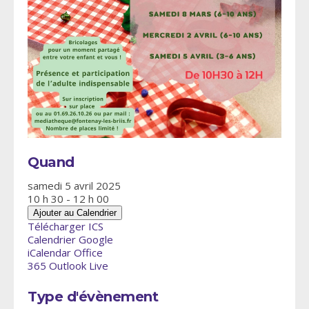
Quand
samedi 5 avril 2025
10 h 30 - 12 h 00
Ajouter au Calendrier
Télécharger ICS
Calendrier Google
iCalendar
Office
365
Outlook Live
Type d'évènement