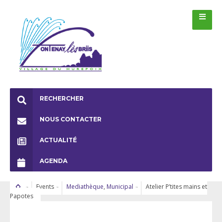
RECHERCHER
NOUS CONTACTER
ACTUALITÉ
AGENDA
Events
Mediathèque
,
Municipal
Atelier P’tites mains et
Papotes