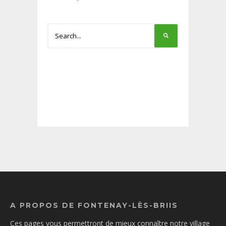
A PROPOS DE FONTENAY-LÈS-BRIIS
Ces pages vous permettront de mieux connaître notre village