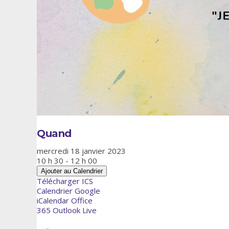
Quand
mercredi 18 janvier 2023
10 h 30 - 12 h 00
Ajouter au Calendrier
Télécharger ICS
Calendrier Google
iCalendar
Office
365
Outlook Live