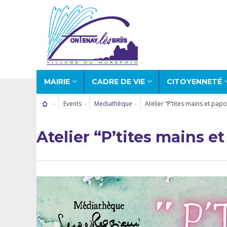
MAIRIE
CADRE DE VIE
CITOYENNETÉ
Events
Mediathèque
Atelier “P’tites mains et papo
Atelier “P’tites mains e