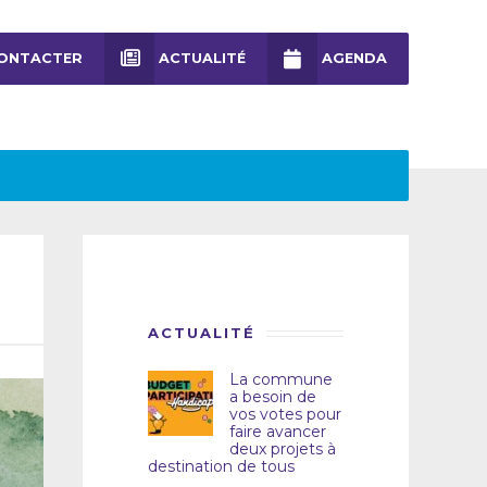
ONTACTER
ACTUALITÉ
AGENDA
ACTUALITÉ
La commune
a besoin de
vos votes pour
faire avancer
deux projets à
destination de tous