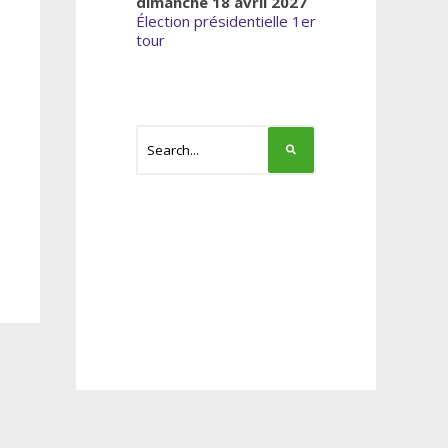
dimanche 18 avril 2027
Élection présidentielle 1er
tour