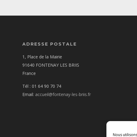
ADRESSE POSTALE
1, Place de la Mairie
91640 FONTENAY LES BRIIS
France
Tél : 01 64 90 70 74
Email:
accueil@fontenay-les-briis.fr
Nous utilison