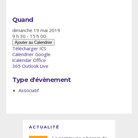
Quand
dimanche 19 mai 2019
9 h 30 - 15 h 00
Ajouter au Calendrier
Télécharger ICS
Calendrier Google
iCalendar
Office
365
Outlook Live
Type d'évènement
Associatif
ACTUALITÉ