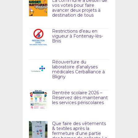
La commune a besoin de
vos votes pour faire
avancer deux projets à
destination de tous
Restrictions d’eau en
vigueur à Fontenay-lès-
Briis
Réouverture du
laboratoire d’analyses
médicales Cerballiance à
Bligny
Rentrée scolaire 2026 –
Réservez dès maintenant
les services périscolaires
Que faire des vêtements
& textiles après la
fermeture d’une partie