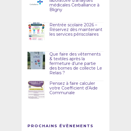
laboratoire d’analyses
médicales Cerballiance à
Bligny
Rentrée scolaire 2026 –
Réservez dès maintenant
les services périscolaires
Que faire des vêtements
& textiles après la
fermeture d’une partie
des bornes de collecte Le
Relais ?
Pensez à faire calculer
votre Coefficient d’Aide
Communale
PROCHAINS ÉVÈNEMENTS