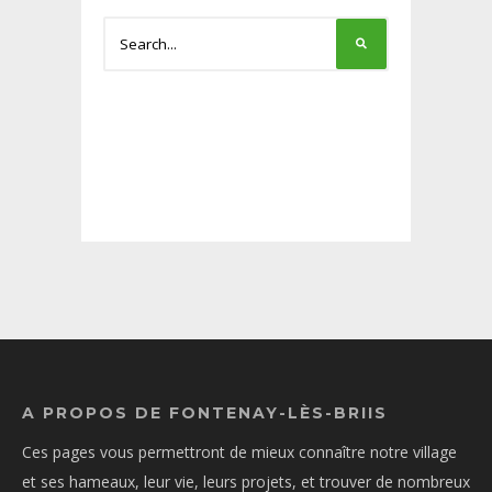
A PROPOS DE FONTENAY-LÈS-BRIIS
Ces pages vous permettront de mieux connaître notre village
et ses hameaux, leur vie, leurs projets, et trouver de nombreux