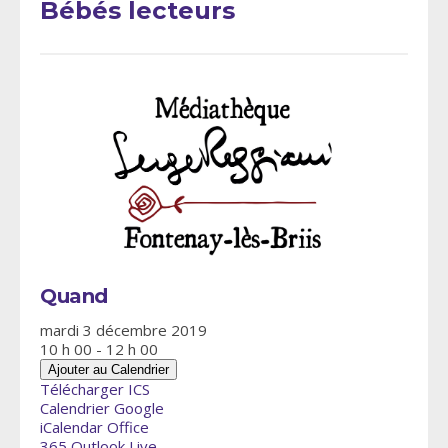
Bébés lecteurs
Quand
mardi 3 décembre 2019
10 h 00 - 12 h 00
Ajouter au Calendrier
Télécharger ICS
Calendrier Google
iCalendar
Office
365
Outlook Live