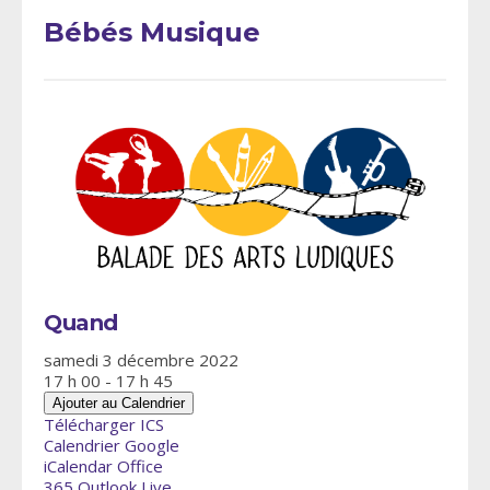
Bébés Musique
Quand
samedi 3 décembre 2022
17 h 00 - 17 h 45
Ajouter au Calendrier
Télécharger ICS
Calendrier Google
iCalendar
Office
365
Outlook Live