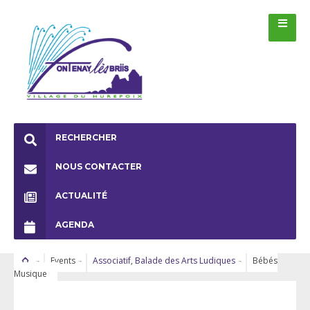
RECHERCHER
NOUS CONTACTER
ACTUALITÉ
AGENDA
Events
Associatif
,
Balade des Arts Ludiques
Bébés
Musique