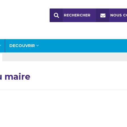
RECHERCHER
NOUS C
DECOUVRIR
 maire