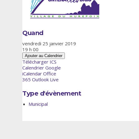
Quand
vendredi 25 janvier 2019
19 h 00
Ajouter au Calendrier
Télécharger ICS
Calendrier Google
iCalendar
Office
365
Outlook Live
Type d'évènement
Municipal