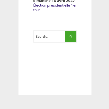
dimanche 18 avril 2027
Élection présidentielle 1er
tour