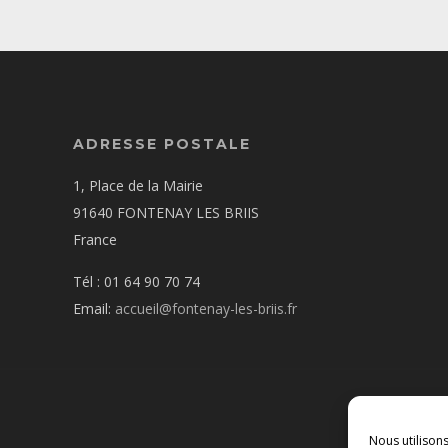
ADRESSE POSTALE
1, Place de la Mairie
91640 FONTENAY LES BRIIS
France
Tél : 01 64 90 70 74
Email:
accueil@fontenay-les-briis.fr
Nous utilison