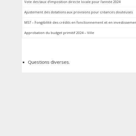
Vote des taux d’imposition directe locale pour l’année 2024
Ajustement des dotations aux provisions pour créances douteuses
M57 – Fongibilité des crédits en fonctionnement et en investisseme
Approbation du budget primitif 2024 – Ville
Questions diverses.