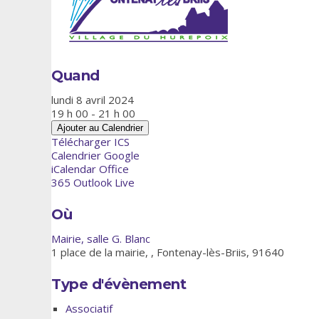
Quand
lundi 8 avril 2024
19 h 00 - 21 h 00
Ajouter au Calendrier
Télécharger ICS
Calendrier Google
iCalendar
Office
365
Outlook Live
Où
Mairie, salle G. Blanc
1 place de la mairie, , Fontenay-lès-Briis, 91640
Type d'évènement
Associatif