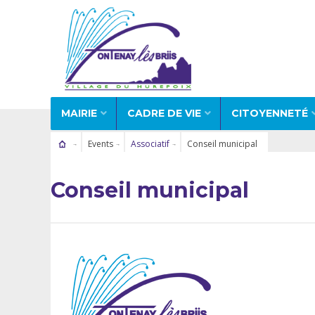
MAIRIE
CADRE DE VIE
CITOYENNETÉ
Events
Associatif
Conseil municipal
Conseil municipal