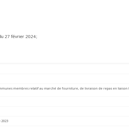
du 27 février 2024 ;
munes membres relatif au marché de fourniture, de livraison de repas en liaison 
e 2023