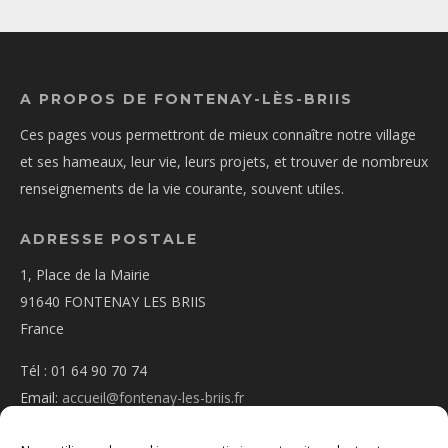
A PROPOS DE FONTENAY-LÈS-BRIIS
Ces pages vous permettront de mieux connaître notre village
et ses hameaux, leur vie, leurs projets, et trouver de nombreux
renseignements de la vie courante, souvent utiles.
ADRESSE POSTALE
1, Place de la Mairie
91640 FONTENAY LES BRIIS
France
Tél : 01 64 90 70 74
Email:
accueil@fontenay-les-briis.fr