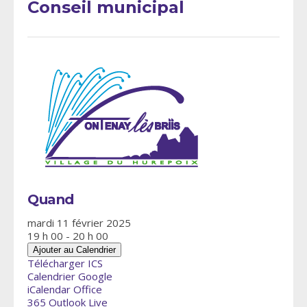
Conseil municipal
Quand
mardi 11 février 2025
19 h 00 - 20 h 00
Ajouter au Calendrier
Télécharger ICS
Calendrier Google
iCalendar
Office
365
Outlook Live