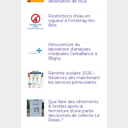
destination de tous
Restrictions d’eau en
vigueur à Fontenay-lès-
Briis
Réouverture du
laboratoire d’analyses
médicales Cerballiance à
Bligny
Rentrée scolaire 2026 –
Réservez dès maintenant
les services périscolaires
Que faire des vêtements
& textiles après la
fermeture d’une partie
des bornes de collecte Le
Relais ?