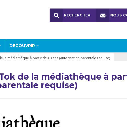
RECHERCHER
NOUS C
DECOUVRIR
 la médiathèque à partir de 10 ans (autorisation parentale requise)
Tok de la médiathèque à part
parentale requise)