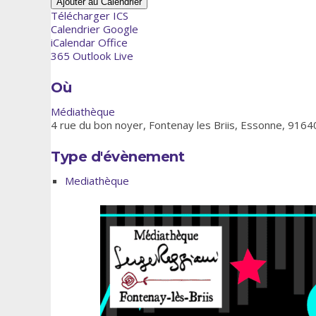
Ajouter au Calendrier
Télécharger ICS
Calendrier Google
iCalendar
Office
365
Outlook Live
Où
Médiathèque
4 rue du bon noyer, Fontenay les Briis, Essonne, 9164
Type d'évènement
Mediathèque