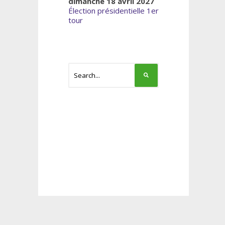
dimanche 18 avril 2027
Élection présidentielle 1er
tour