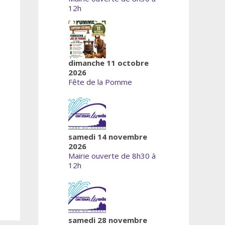
12h
dimanche 11 octobre
2026
Fête de la Pomme
samedi 14 novembre
2026
Mairie ouverte de 8h30 à
12h
samedi 28 novembre