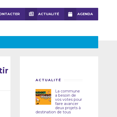
ONTACTER
ACTUALITÉ
AGENDA
ir
ACTUALITÉ
La commune
a besoin de
vos votes pour
faire avancer
deux projets à
destination de tous