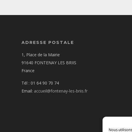
ADRESSE POSTALE
1, Place de la Mairie
91640 FONTENAY LES BRIIS
France
Tél : 01 64 90 70 74
Email:
accueil@fontenay-les-briis.fr
Nous utilison