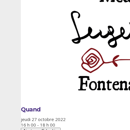
Quand
jeudi 27 octobre 2022
16 h 00 - 18 h 00