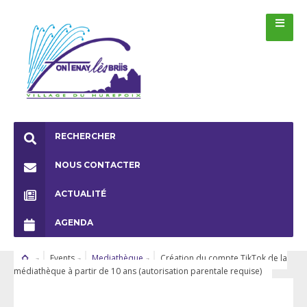
RECHERCHER
NOUS CONTACTER
ACTUALITÉ
AGENDA
Events
Mediathèque
Création du compte TikTok de la
médiathèque à partir de 10 ans (autorisation parentale requise)