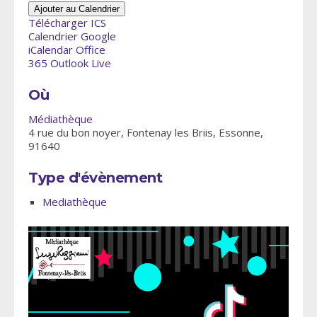
Ajouter au Calendrier
Télécharger ICS
Calendrier Google
iCalendar
Office
365
Outlook Live
Où
Médiathèque
4 rue du bon noyer, Fontenay les Briis, Essonne,
91640
Type d'évènement
Mediathèque