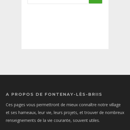
A PROPOS DE FONTENAY-LÈS-BRIIS
Ces pages vous permettront de mieux connaître notre village
et ses hameaux, leur vie, leurs projets, et trouver de nombreux
renseignements de la vie courante, souvent utiles.