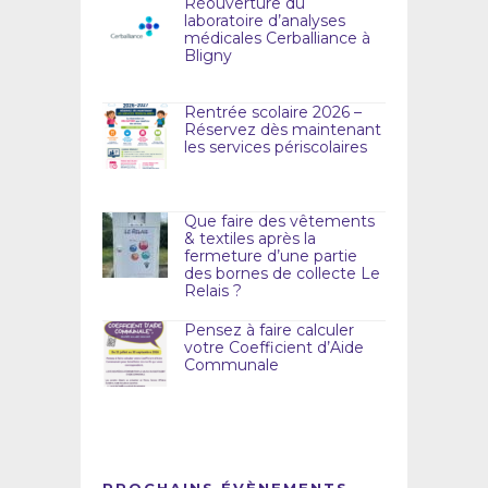
Réouverture du
laboratoire d’analyses
médicales Cerballiance à
Bligny
Rentrée scolaire 2026 –
Réservez dès maintenant
les services périscolaires
Que faire des vêtements
& textiles après la
fermeture d’une partie
des bornes de collecte Le
Relais ?
Pensez à faire calculer
votre Coefficient d’Aide
Communale
PROCHAINS ÉVÈNEMENTS