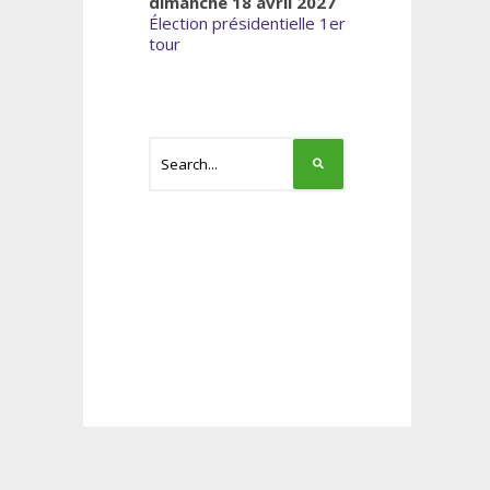
dimanche 18 avril 2027
Élection présidentielle 1er
tour