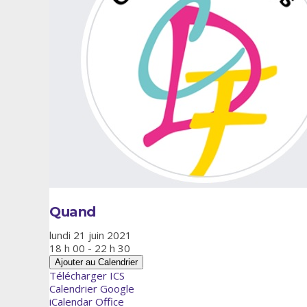
Quand
lundi 21 juin 2021
18 h 00 - 22 h 30
Ajouter au Calendrier
Télécharger ICS
Calendrier Google
iCalendar
Office