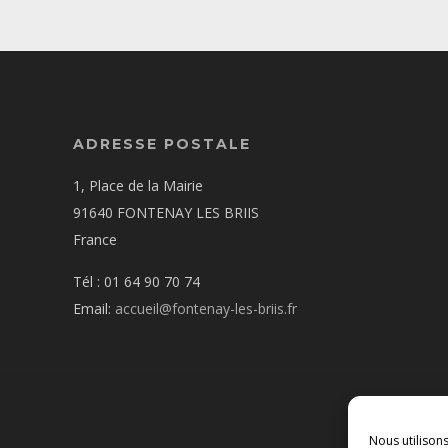
ADRESSE POSTALE
1, Place de la Mairie
91640 FONTENAY LES BRIIS
France
Tél : 01 64 90 70 74
Email:
accueil@fontenay-les-briis.fr
Nous utilison