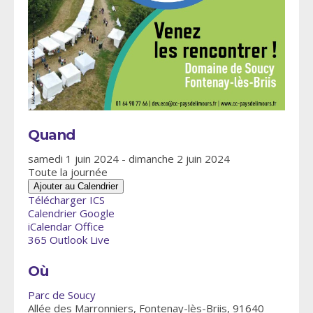
Quand
samedi 1 juin 2024 - dimanche 2 juin 2024
Toute la journée
Ajouter au Calendrier
Télécharger ICS
Calendrier Google
iCalendar
Office
365
Outlook Live
Où
Parc de Soucy
Allée des Marronniers, Fontenay-lès-Briis, 91640