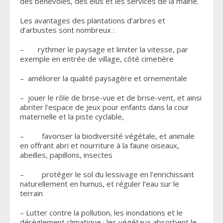
des bénévoles, des élus et les services de la mairie.
Les avantages des plantations d’arbres et
d’arbustes sont nombreux :
– rythmer le paysage et limiter la vitesse, par
exemple en entrée de village, côté cimetière
– améliorer la qualité paysagère et ornementale
– jouer le rôle de brise-vue et de brise-vent, et ainsi
abriter l’espace de jeux pour enfants dans la cour
maternelle et la piste cyclable,
– favoriser la biodiversité végétale, et animale
en offrant abri et nourriture à la faune oiseaux,
abeilles, papillons, insectes
– protéger le sol du lessivage en l’enrichissant
naturellement en humus, et réguler l’eau sur le
terrain
– Lutter contre la pollution, les inondations et le
dérèglement climatique : les végétaux absorbent le