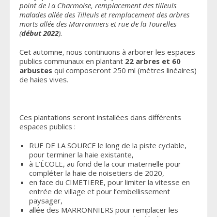
point de La Charmoise, remplacement des tilleuls
malades allée des Tilleuls et remplacement des arbres
morts allée des Marronniers et rue de la Tourelles
(
début 2022
).
Cet automne, nous continuons à arborer les espaces
publics communaux en plantant
22 arbres et 60
arbustes
qui composeront 250 ml (mètres linéaires)
de haies vives.
Ces plantations seront installées dans différents
espaces publics :
RUE DE LA SOURCE le long de la piste cyclable,
pour terminer la haie existante,
à L’ÉCOLE, au fond de la cour maternelle pour
compléter la haie de noisetiers de 2020,
en face du CIMETIERE, pour limiter la vitesse en
entrée de village et pour l’embellissement
paysager,
allée des MARRONNIERS pour remplacer les