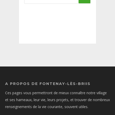
A PROPOS DE FONTENAY-LÈS-BRIIS
Ces pages vous permettront de mieux connaître notre village
et ses hameaux, leur vie, leurs projets, et trouver de nombreux
renseignements de la vie courante, souvent utiles.