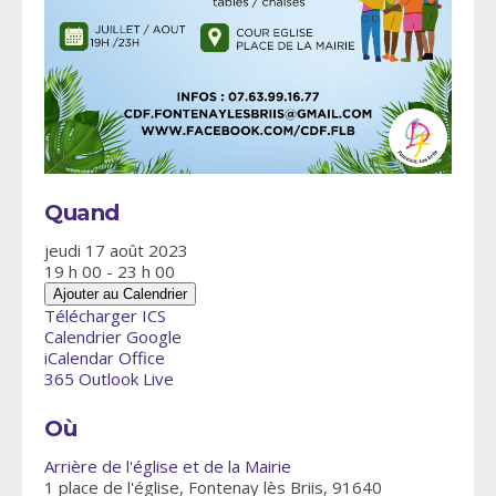
Quand
jeudi 17 août 2023
19 h 00 - 23 h 00
Ajouter au Calendrier
Télécharger ICS
Calendrier Google
iCalendar
Office
365
Outlook Live
Où
Arrière de l'église et de la Mairie
1 place de l'église, Fontenay lès Briis, 91640