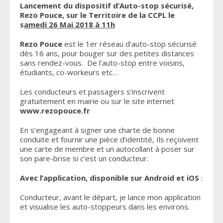
Lancement du dispositif d’Auto-stop sécurisé,
Rezo Pouce, sur le Territoire de la CCPL le
s
amedi 26 Mai 2018 à 11h
Rezo Pouce
est le 1er réseau d’auto-stop sécurisé
dès 16 ans, pour bouger sur des petites distances
sans rendez-vous. De l’auto-stop entre voisins,
étudiants, co-workeurs etc…
Les conducteurs et passagers s’inscrivent
gratuitement en mairie ou sur le site internet
www.rezopouce.fr
En s’engageant à signer une charte de bonne
conduite et fournir une pièce d’identité, Ils reçoivent
une carte de membre et un autocollant à poser sur
son pare-brise si c’est un conducteur.
Avec l’application, disponible sur Android et iOS
:
Conducteur, avant le départ, je lance mon application
et visualise les auto-stoppeurs dans les environs.