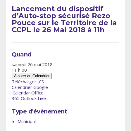
Lancement du dispositif
d’Auto-stop sécurisé Rezo
Pouce sur le Territoire de la
CCPL le 26 Mai 2018 à 11h
Quand
samedi 26 mai 2018
11 h 00
Ajouter au Calendrier
Télécharger ICS
Calendrier Google
iCalendar
Office
365
Outlook Live
Type d'évènement
Municipal