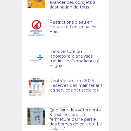
avancer deux projets à
destination de tous
Restrictions d’eau en
vigueur à Fontenay-lès-
Briis
Réouverture du
laboratoire d’analyses
médicales Cerballiance à
Bligny
Rentrée scolaire 2026 –
Réservez dès maintenant
les services périscolaires
Que faire des vêtements
& textiles après la
fermeture d’une partie
des bornes de collecte Le
Relais ?