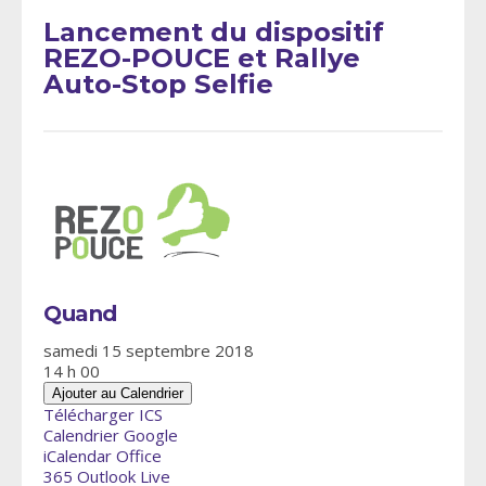
Lancement du dispositif
REZO-POUCE et Rallye
Auto-Stop Selfie
Quand
samedi 15 septembre 2018
14 h 00
Ajouter au Calendrier
Télécharger ICS
Calendrier Google
iCalendar
Office
365
Outlook Live