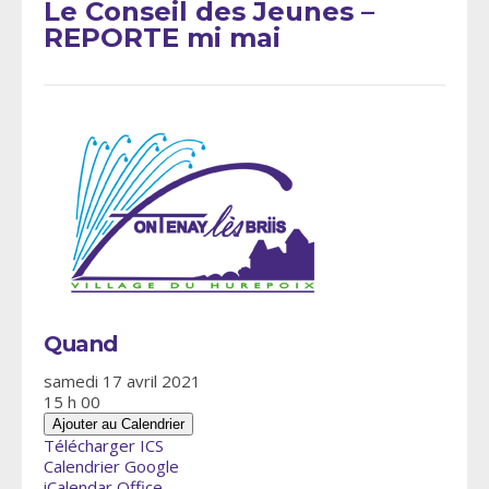
Le Conseil des Jeunes –
REPORTE mi mai
Quand
samedi 17 avril 2021
15 h 00
Ajouter au Calendrier
Télécharger ICS
Calendrier Google
iCalendar
Office