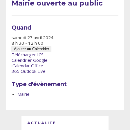
Mairie ouverte au public
Quand
samedi 27 avril 2024
8 h 30 - 12 h 00
Ajouter au Calendrier
Télécharger ICS
Calendrier Google
iCalendar
Office
365
Outlook Live
Type d'évènement
Mairie
ACTUALITÉ