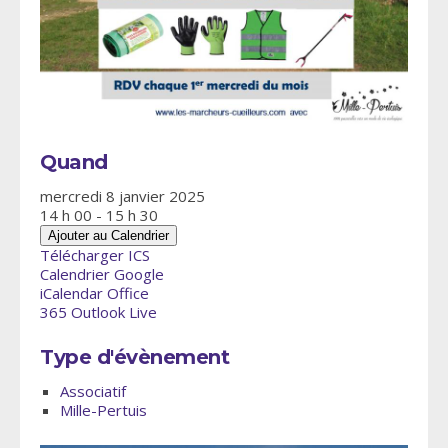
Quand
mercredi 8 janvier 2025
14 h 00 - 15 h 30
Ajouter au Calendrier
Télécharger ICS
Calendrier Google
iCalendar
Office
365
Outlook Live
Type d'évènement
Associatif
Mille-Pertuis