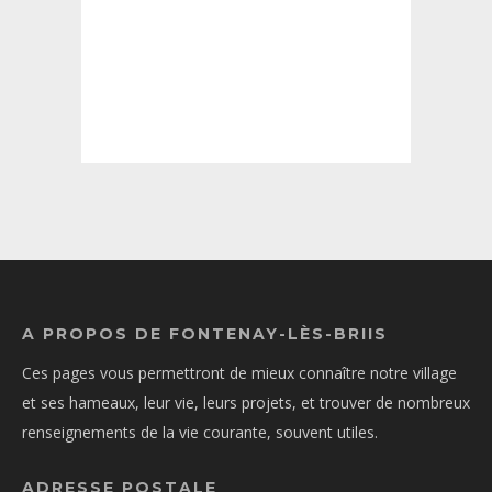
A PROPOS DE FONTENAY-LÈS-BRIIS
Ces pages vous permettront de mieux connaître notre village
et ses hameaux, leur vie, leurs projets, et trouver de nombreux
renseignements de la vie courante, souvent utiles.
ADRESSE POSTALE