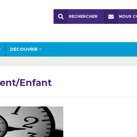
RECHERCHER
NOUS C
DECOUVRIR
arent/Enfant