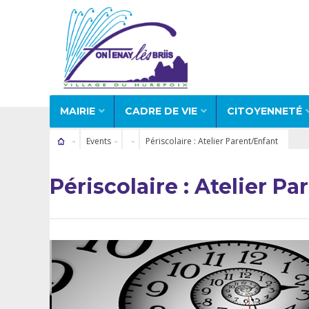
MAIRIE
CADRE DE VIE
CITOYENNETÉ
Events
Périscolaire : Atelier Parent/Enfant
Périscolaire : Atelier P