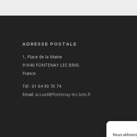
ADRESSE POSTALE
1, Place de la Mairie
91640 FONTENAY LES BRIIS
France
Tél : 01 64 90 70 74
Email:
accueil@fontenay-les-briis.fr
Nous utilison