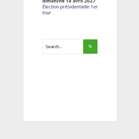
dimanche 18 avril 2027
Élection présidentielle 1er
tour