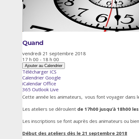
Quand
vendredi 21 septembre 2018
17 h 00 - 18 h 00
Ajouter au Calendrier
Télécharger ICS
Calendrier Google
iCalendar
Office
365
Outlook Live
Cette année les animateurs, vous font voyager dans le
Les ateliers se déroulent
de 17h00 jusqu’à 18h00 les
Les inscriptions se font auprès des animateurs ou bien
Début des ateliers dès le 21 septembre 2018