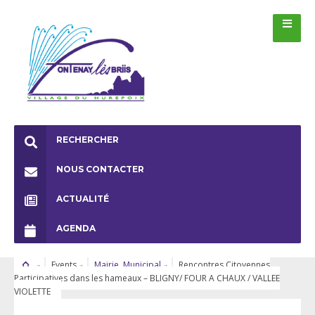
RECHERCHER
NOUS CONTACTER
ACTUALITÉ
AGENDA
Events
Mairie
,
Municipal
Rencontres Citoyennes
Participatives dans les hameaux – BLIGNY/ FOUR A CHAUX / VALLEE
VIOLETTE