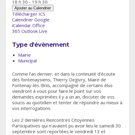
18 h 30 - 19 h 30
Ajouter au Calendrier
Télécharger ICS
Calendrier Google
iCalendar
Office
365
Outlook Live
Type d'évènement
Mairie
Municipal
Comme l’an dernier, et dans la continuité d’écoute
des fontenaysiens, Thierry Degivry, Maire de
Fontenay-lès-Briis, accompagné de certains élus
viendront à vous pour faire le point sur vos
demandes exprimées il y a un an, discuter de vos
soucis au quotidien et tenter de répondre au mieux à
vos interrogations.
Les 2 dernières Rencontres Citoyennes
Participatives qui n’avaient pu avoir lieu le samedi 30
septembre sont reportées le vendredi 13 et