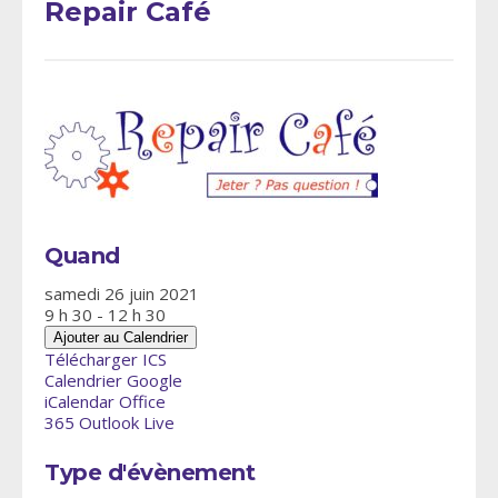
Repair Café
Quand
samedi 26 juin 2021
9 h 30 - 12 h 30
Ajouter au Calendrier
Télécharger ICS
Calendrier Google
iCalendar
Office
365
Outlook Live
Type d'évènement