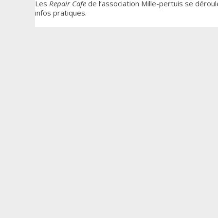
Les
Repair Cafe
de l’association Mille-pertuis se dérou
infos pratiques.