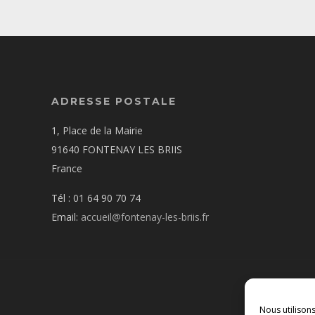
ADRESSE POSTALE
1, Place de la Mairie
91640 FONTENAY LES BRIIS
France
Tél : 01 64 90 70 74
Email:
accueil@fontenay-les-briis.fr
Nous utilison