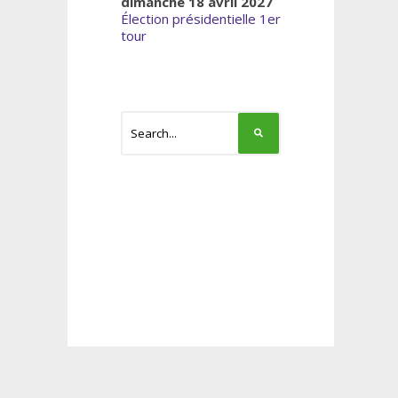
dimanche 18 avril 2027
Élection présidentielle 1er
tour