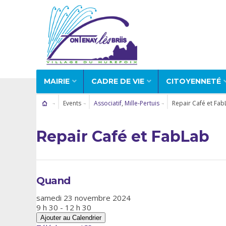
MAIRIE
CADRE DE VIE
CITOYENNETÉ
Events
Associatif
,
Mille-Pertuis
Repair Café et Fab
Repair Café et FabLab
Quand
samedi 23 novembre 2024
9 h 30 - 12 h 30
Ajouter au Calendrier