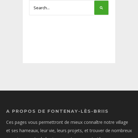
A PROPOS DE FONTENAY-LÈS-BRIIS
Ces pages vous permettront de mieux connaître notre village
et ses hameaux, leur vie, leurs projets, et trouver de nombreux