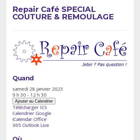
Repair Café SPECIAL
COUTURE & REMOULAGE
Quand
samedi 28 janvier 2023
9 h 30 - 12 h 30
Ajouter au Calendrier
Télécharger ICS
Calendrier Google
iCalendar
Office
365
Outlook Live
Où