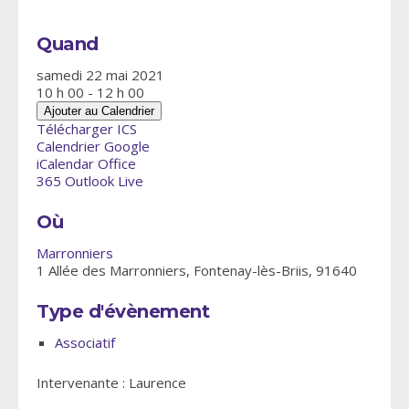
Quand
samedi 22 mai 2021
10 h 00 - 12 h 00
Ajouter au Calendrier
Télécharger ICS
Calendrier Google
iCalendar
Office
365
Outlook Live
Où
Marronniers
1 Allée des Marronniers, Fontenay-lès-Briis, 91640
Type d'évènement
Associatif
Intervenante : Laurence