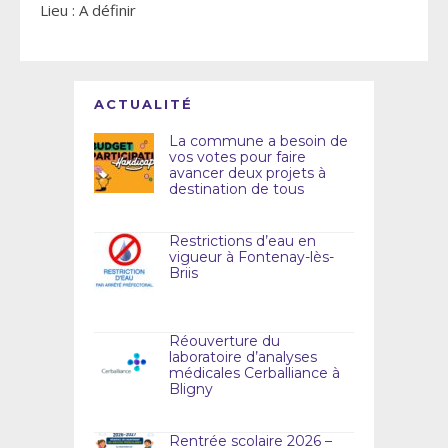
Lieu : A définir
ACTUALITÉ
La commune a besoin de
vos votes pour faire
avancer deux projets à
destination de tous
Restrictions d’eau en
vigueur à Fontenay-lès-
Briis
Réouverture du
laboratoire d’analyses
médicales Cerballiance à
Bligny
Rentrée scolaire 2026 –