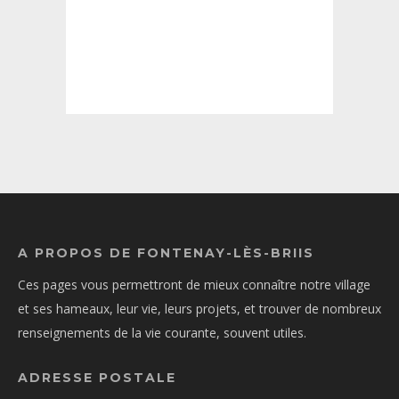
A PROPOS DE FONTENAY-LÈS-BRIIS
Ces pages vous permettront de mieux connaître notre village
et ses hameaux, leur vie, leurs projets, et trouver de nombreux
renseignements de la vie courante, souvent utiles.
ADRESSE POSTALE