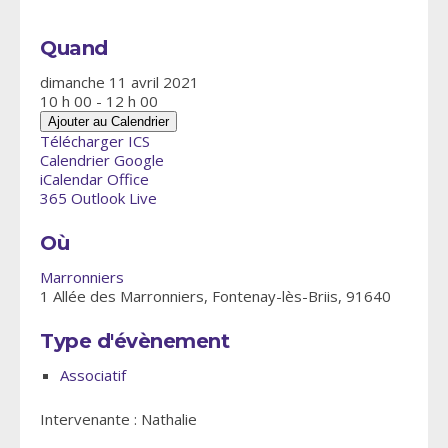
Quand
dimanche 11 avril 2021
10 h 00 - 12 h 00
Ajouter au Calendrier
Télécharger ICS
Calendrier Google
iCalendar
Office
365
Outlook Live
Où
Marronniers
1 Allée des Marronniers, Fontenay-lès-Briis, 91640
Type d'évènement
Associatif
Intervenante : Nathalie