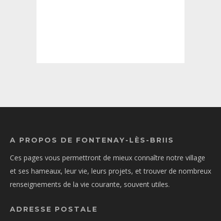
A PROPOS DE FONTENAY-LÈS-BRIIS
Ces pages vous permettront de mieux connaître notre village
et ses hameaux, leur vie, leurs projets, et trouver de nombreux
renseignements de la vie courante, souvent utiles.
ADRESSE POSTALE