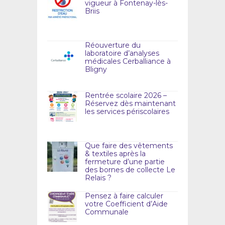
vigueur à Fontenay-lès-
Briis
Réouverture du
laboratoire d’analyses
médicales Cerballiance à
Bligny
Rentrée scolaire 2026 –
Réservez dès maintenant
les services périscolaires
Que faire des vêtements
& textiles après la
fermeture d’une partie
des bornes de collecte Le
Relais ?
Pensez à faire calculer
votre Coefficient d’Aide
Communale