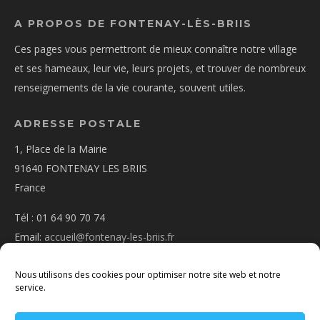
A PROPOS DE FONTENAY-LÈS-BRIIS
Ces pages vous permettront de mieux connaître notre village
et ses hameaux, leur vie, leurs projets, et trouver de nombreux
renseignements de la vie courante, souvent utiles.
ADRESSE POSTALE
1, Place de la Mairie
91640 FONTENAY LES BRIIS
France
Tél : 01 64 90 70 74
Email:
accueil@fontenay-les-briis.fr
Nous utilisons des cookies pour optimiser notre site web et notre
service.