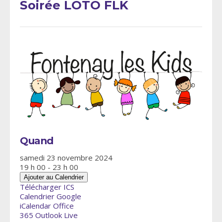
Soirée LOTO FLK
Quand
samedi 23 novembre 2024
19 h 00 - 23 h 00
Ajouter au Calendrier
Télécharger ICS
Calendrier Google
iCalendar
Office
365
Outlook Live