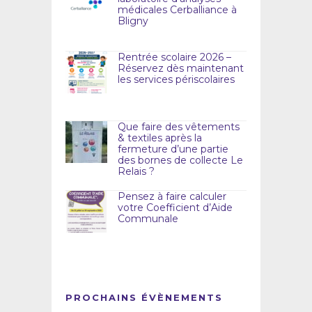
médicales Cerballiance à
Bligny
Rentrée scolaire 2026 –
Réservez dès maintenant
les services périscolaires
Que faire des vêtements
& textiles après la
fermeture d’une partie
des bornes de collecte Le
Relais ?
Pensez à faire calculer
votre Coefficient d’Aide
Communale
PROCHAINS ÉVÈNEMENTS