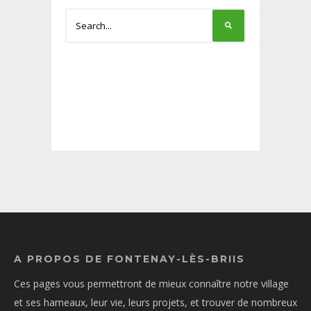
A PROPOS DE FONTENAY-LÈS-BRIIS
Ces pages vous permettront de mieux connaître notre village
et ses hameaux, leur vie, leurs projets, et trouver de nombreux