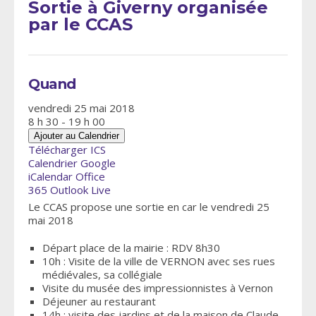
Sortie à Giverny organisée
par le CCAS
Quand
vendredi 25 mai 2018
8 h 30 - 19 h 00
Ajouter au Calendrier
Télécharger ICS
Calendrier Google
iCalendar
Office
365
Outlook Live
Le CCAS propose une sortie en car le vendredi 25
mai 2018
Départ place de la mairie : RDV 8h30
10h : Visite de la ville de VERNON avec ses rues
médiévales, sa collégiale
Visite du musée des impressionnistes à Vernon
Déjeuner au restaurant
14h : visite des jardins et de la maison de Claude