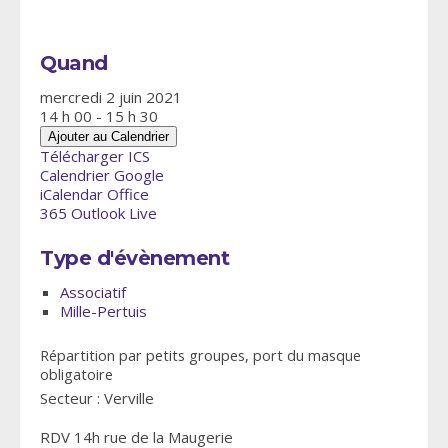
Quand
mercredi 2 juin 2021
14 h 00 - 15 h 30
Ajouter au Calendrier
Télécharger ICS
Calendrier Google
iCalendar
Office
365
Outlook Live
Type d'évènement
Associatif
Mille-Pertuis
Répartition par petits groupes, port du masque
obligatoire
Secteur : Verville
RDV 14h rue de la Maugerie