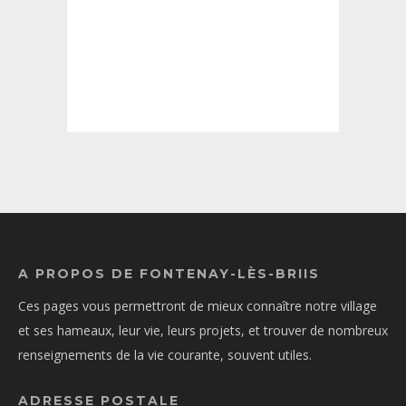
A PROPOS DE FONTENAY-LÈS-BRIIS
Ces pages vous permettront de mieux connaître notre village
et ses hameaux, leur vie, leurs projets, et trouver de nombreux
renseignements de la vie courante, souvent utiles.
ADRESSE POSTALE