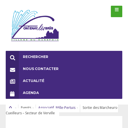
RECHERCHER
NOUS CONTACTER
ACTUALITÉ
AGENDA
Events
Associatif
,
Mille-Pertuis
Sortie des Marcheurs-
Cueilleurs – Secteur de Verville