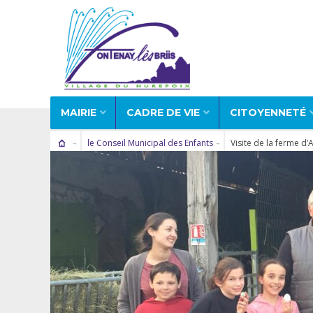
MAIRIE
CADRE DE VIE
CITOYENNETÉ
le Conseil Municipal des Enfants
Visite de la ferme d’