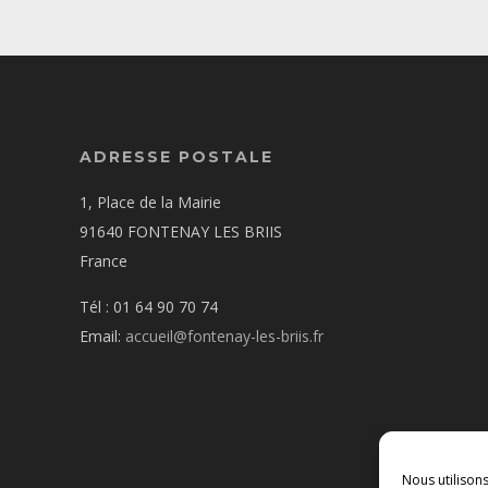
ADRESSE POSTALE
1, Place de la Mairie
91640 FONTENAY LES BRIIS
France
Tél : 01 64 90 70 74
Email:
accueil@fontenay-les-briis.fr
Nous utilison