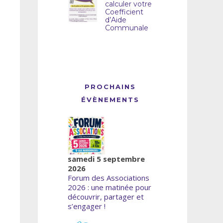
calculer votre
Coefficient
d’Aide
Communale
PROCHAINS
ÉVÈNEMENTS
samedi 5 septembre
2026
Forum des Associations
2026 : une matinée pour
découvrir, partager et
s’engager !