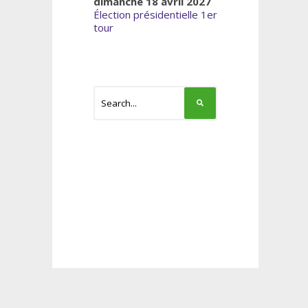
dimanche 18 avril 2027
Élection présidentielle 1er
tour