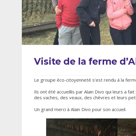
Visite de la ferme d’
Le groupe éco-citoyenneté s’est rendu à la ferm
Ils ont été accueillis par Alain Divo qui leurs a fa
des vaches, des veaux, des chèvres et leurs peti
Un grand merci à Alain Divo pour son accueil.