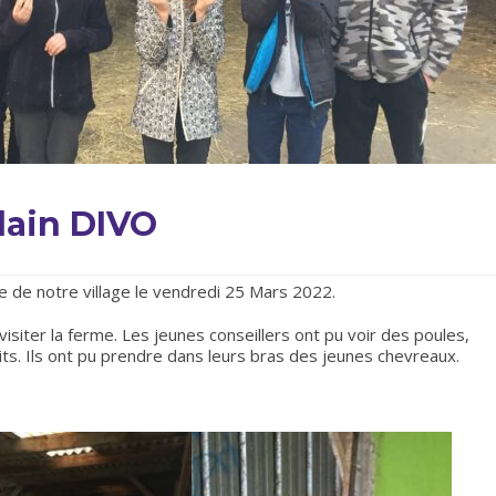
Alain DIVO
e de notre village le vendredi 25 Mars 2022.
it visiter la ferme. Les jeunes conseillers ont pu voir des poules,
ts. Ils ont pu prendre dans leurs bras des jeunes chevreaux.