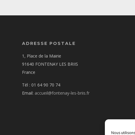
ADRESSE POSTALE
1, Place de la Mairie
91640 FONTENAY LES BRIIS
France
Tél : 01 64 90 70 74
Email:
accueil@fontenay-les-briis.fr
Nous utilison