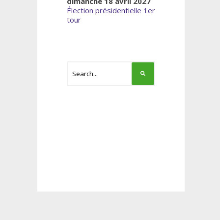
dimanche 18 avril 2027
Élection présidentielle 1er
tour