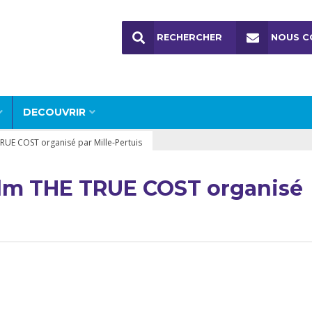
RECHERCHER
NOUS C
DECOUVRIR
RUE COST organisé par Mille-Pertuis
ilm THE TRUE COST organisé