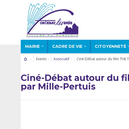
MAIRIE
CADRE DE VIE
CITOYENNETÉ
Events
Associatif
Ciné-Débat autour du film THE T
Ciné-Débat autour du f
par Mille-Pertuis