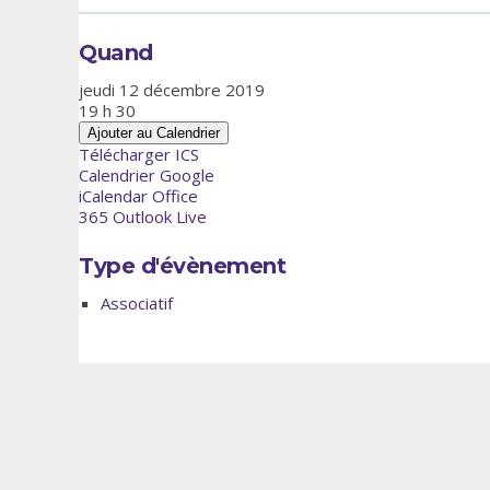
Quand
jeudi 12 décembre 2019
19 h 30
Ajouter au Calendrier
Télécharger ICS
Calendrier Google
iCalendar
Office
365
Outlook Live
Type d'évènement
Associatif