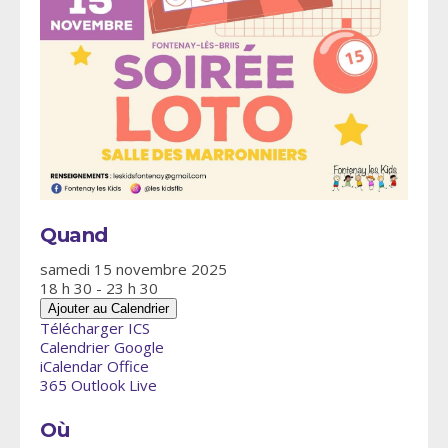
Quand
samedi 15 novembre 2025
18 h 30 - 23 h 30
Ajouter au Calendrier
Télécharger ICS
Calendrier Google
iCalendar
Office
365
Outlook Live
Où