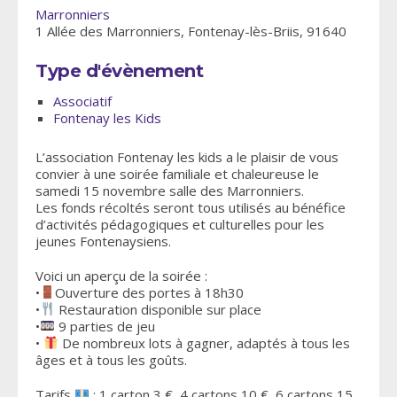
Marronniers
1 Allée des Marronniers, Fontenay-lès-Briis, 91640
Type d'évènement
Associatif
Fontenay les Kids
L’association Fontenay les kids a le plaisir de vous
convier à une soirée familiale et chaleureuse le
samedi 15 novembre salle des Marronniers.
Les fonds récoltés seront tous utilisés au bénéfice
d’activités pédagogiques et culturelles pour les
jeunes Fontenaysiens.
Voici un aperçu de la soirée :
•
Ouverture des portes à 18h30
•
Restauration disponible sur place
•
9 parties de jeu
•
De nombreux lots à gagner, adaptés à tous les
âges et à tous les goûts.
Tarifs
: 1 carton 3 €, 4 cartons 10 €, 6 cartons 15