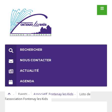
RECHERCHER
NOUS CONTACTER
ACTUALITÉ
AGENDA
Events
Associatif
,
Fontenay les Kids
Loto de
l’association Fontenay les Kids