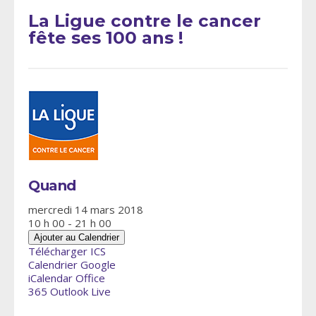
La Ligue contre le cancer
fête ses 100 ans !
Quand
mercredi 14 mars 2018
10 h 00 - 21 h 00
Ajouter au Calendrier
Télécharger ICS
Calendrier Google
iCalendar
Office
365
Outlook Live