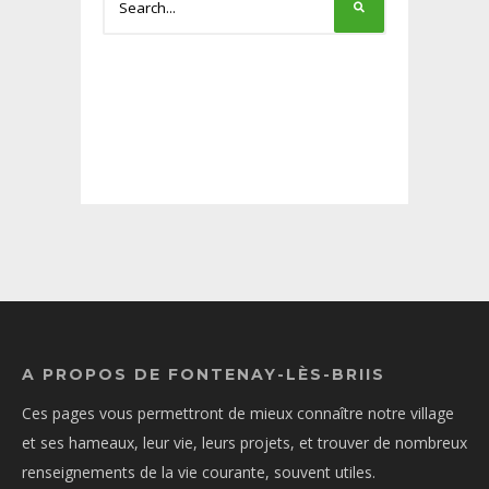
A PROPOS DE FONTENAY-LÈS-BRIIS
Ces pages vous permettront de mieux connaître notre village
et ses hameaux, leur vie, leurs projets, et trouver de nombreux
renseignements de la vie courante, souvent utiles.