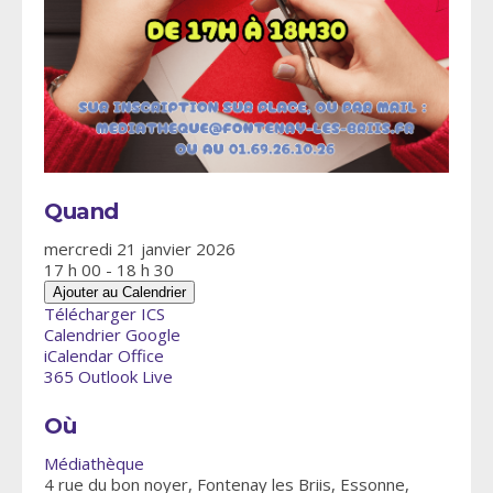
Quand
mercredi 21 janvier 2026
17 h 00 - 18 h 30
Ajouter au Calendrier
Télécharger ICS
Calendrier Google
iCalendar
Office
365
Outlook Live
Où
Médiathèque
4 rue du bon noyer, Fontenay les Briis, Essonne,